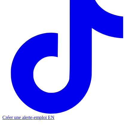
Créer une alerte-emploi
EN