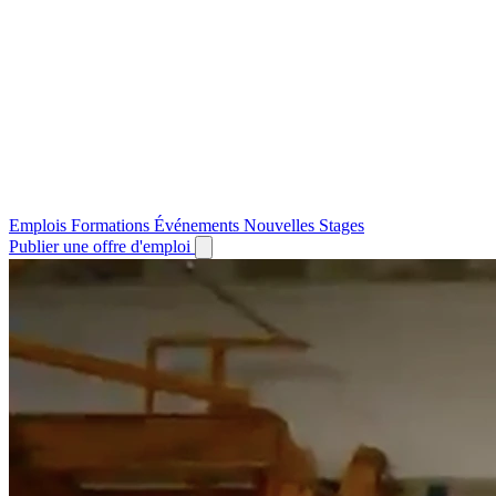
Emplois
Formations
Événements
Nouvelles
Stages
Publier une offre d'emploi