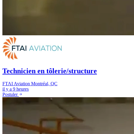
Technicien en tôlerie/structure
FTAI Aviation
Montréal, QC
il y a 9 heures
Postuler