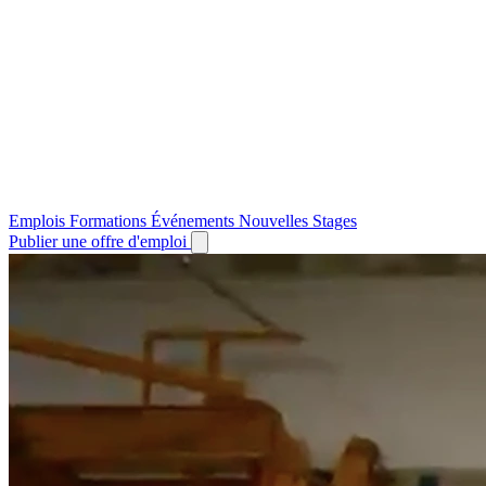
Emplois
Formations
Événements
Nouvelles
Stages
Publier une offre d'emploi