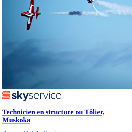
Technicien en structure ou Tôlier,
Muskoka