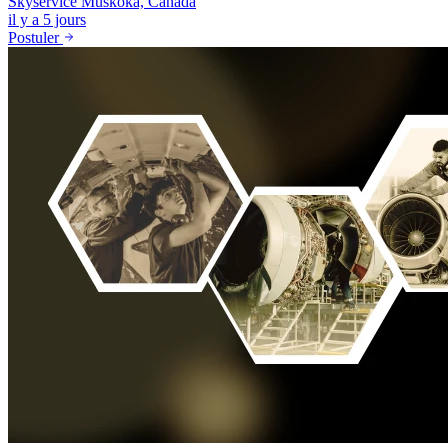
Skyservice
Muskoka, Canada
il y a 5 jours
Postuler