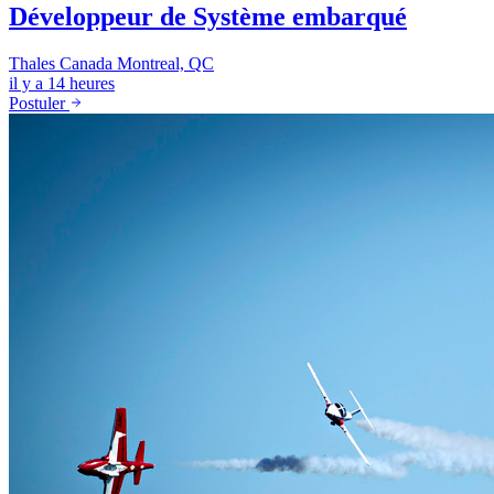
Développeur de Système embarqué
Thales Canada
Montreal, QC
il y a 14 heures
Postuler