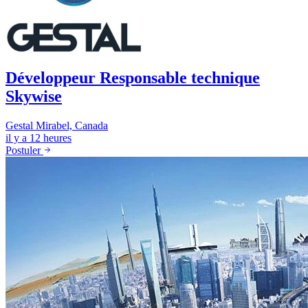
Développeur Responsable technique
Skywise
Gestal
Mirabel, Canada
il y a 12 heures
Postuler