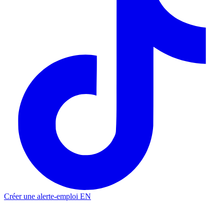
Créer une alerte-emploi
EN