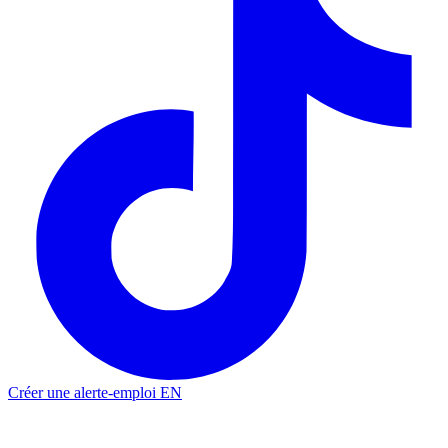
Créer une alerte-emploi
EN