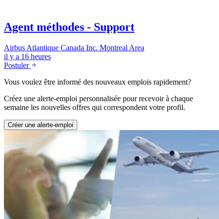
Agent méthodes - Support
Airbus Atlantique Canada Inc.
Montreal Area
il y a 16 heures
Postuler
Vous voulez être informé des nouveaux emplois rapidement?
Créez une alerte-emploi personnalisée pour recevoir à chaque
semaine les nouvelles offres qui correspondent votre profil.
Créer une alerte-emploi