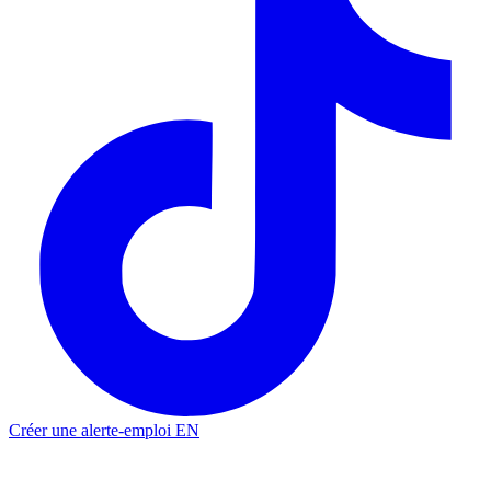
Créer une alerte-emploi
EN