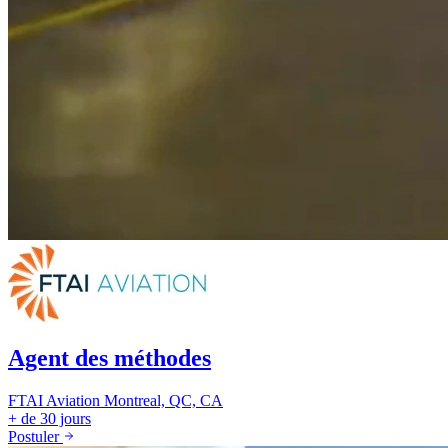
Agent des méthodes
FTAI Aviation
Montreal, QC, CA
+ de 30 jours
Postuler