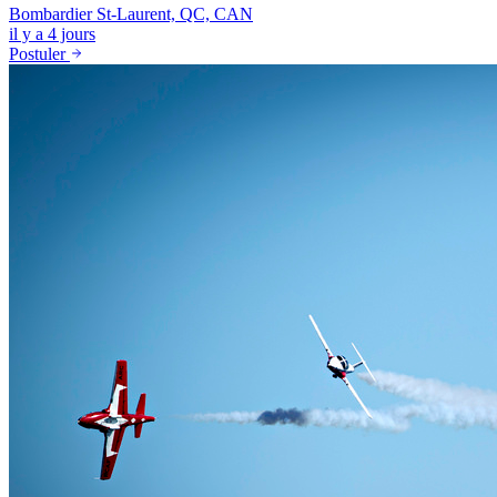
Bombardier
St-Laurent, QC, CAN
il y a 4 jours
Postuler