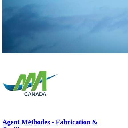
Agent Méthodes - Fabrication &