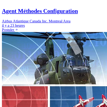
Agent Méthodes Configuration
Airbus Atlantique Canada Inc.
Montreal Area
il y a 23 heures
Postuler