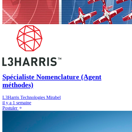
Spécialiste Nomenclature (Agent
méthodes)
L3Harris Technologies
Mirabel
il y a 1 semaine
Postuler